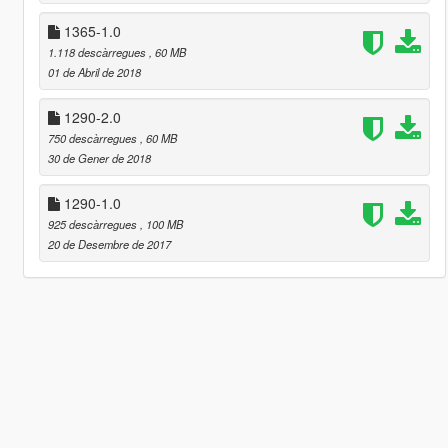
1365-1.0
1.118 descàrregues
, 60 MB
01 de Abril de 2018
1290-2.0
750 descàrregues
, 60 MB
30 de Gener de 2018
1290-1.0
925 descàrregues
, 100 MB
20 de Desembre de 2017