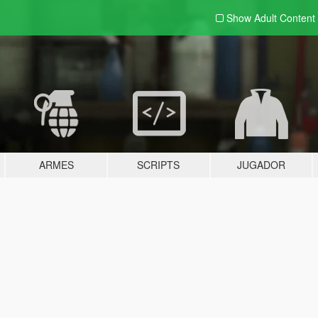
Show Adult
Content
ARMES
SCRIPTS
JUGADOR