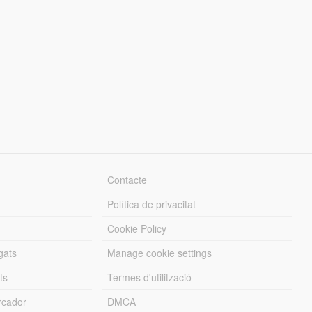
Contacte
Política de privacitat
Cookie Policy
gats
Manage cookie settings
ts
Termes d'utilització
cador
DMCA