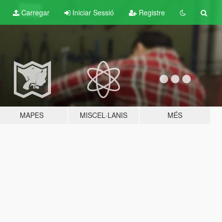
Carregar
Iniciar Sessió
Registre
MAPES
MISCEL·LANIS
MÉS