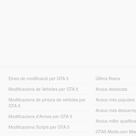
Eines de modificació per GTA 5
Últims fitxers
Modificacions de Vehicles per GTA 5
Arxius destacats
Modificacions de pintura de vehicles per
Arxius més populars
GTA 5
Arxius més descarre
Modificacions d'Armes per GTA 5
Arxius millor qualifica
Modificacions Scripts per GTA 5
GTA5-Mods.com Mar