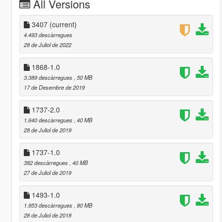
All Versions
3407
(current)
4.493 descàrregues
28 de Juliol de 2022
1868-1.0
3.389 descàrregues
, 50 MB
17 de Desembre de 2019
1737-2.0
1.640 descàrregues
, 40 MB
28 de Juliol de 2019
1737-1.0
382 descàrregues
, 40 MB
27 de Juliol de 2019
1493-1.0
1.953 descàrregues
, 80 MB
28 de Juliol de 2018