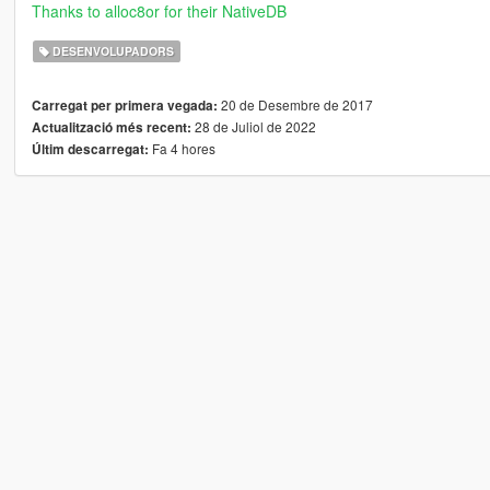
Thanks to alloc8or for their NativeDB
DESENVOLUPADORS
20 de Desembre de 2017
Carregat per primera vegada:
28 de Juliol de 2022
Actualització més recent:
Fa 4 hores
Últim descarregat: