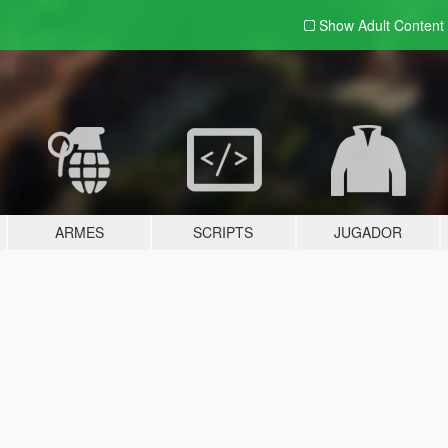
Show Adult
Content
ARMES
SCRIPTS
JUGADOR