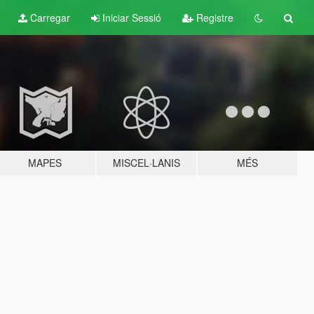
Carregar
Iniciar Sessió
Registre
MAPES
MISCEL·LANIS
MÉS