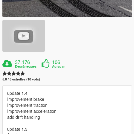
37.176
106
Descàrregues
Agradan
5.0 / 5 estrelles (10 vots)
update 1.4
Improvement brake
Improvement traction
Improvement acceleration
add drift handling
update 1.3