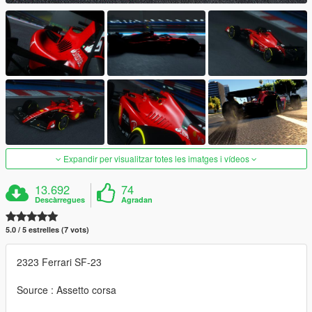
Expandir per visualitzar totes les imatges i vídeos
13.692
74
Descàrregues
Agradan
5.0 / 5 estrelles (7 vots)
2323 Ferrari SF-23
Source : Assetto corsa