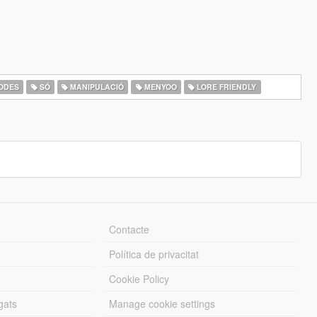
ODES
SÓ
MANIPULACIÓ
MENYOO
LORE FRIENDLY
Contacte
Política de privacitat
Cookie Policy
gats
Manage cookie settings