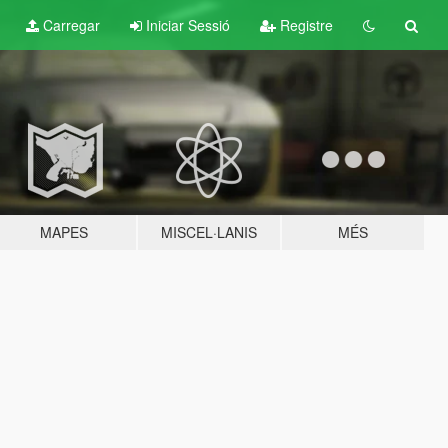
Carregar
Iniciar Sessió
Registre
MAPES
MISCEL·LANIS
MÉS