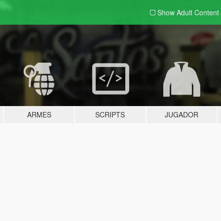
Show Adult
Content
ARMES
SCRIPTS
JUGADOR