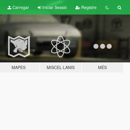
Carregar
Iniciar Sessió
Registre
MAPES
MISCEL·LANIS
MÉS