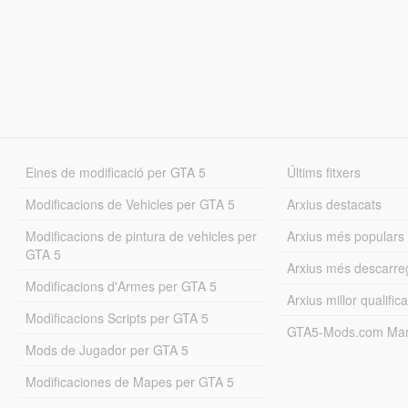
Eines de modificació per GTA 5
Últims fitxers
Modificacions de Vehicles per GTA 5
Arxius destacats
Modificacions de pintura de vehicles per
Arxius més populars
GTA 5
Arxius més descarre
Modificacions d'Armes per GTA 5
Arxius millor qualifica
Modificacions Scripts per GTA 5
GTA5-Mods.com Mar
Mods de Jugador per GTA 5
Modificaciones de Mapes per GTA 5