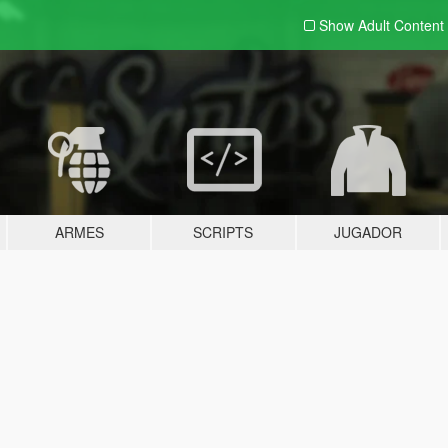
Show Adult
Content
ARMES
SCRIPTS
JUGADOR