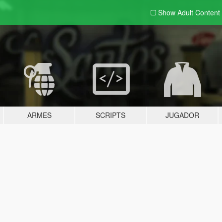
Show Adult
Content
ARMES
SCRIPTS
JUGADOR