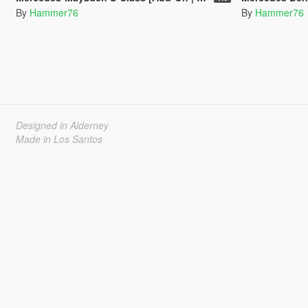
By
Hammer76
By
Hammer76
Designed in Alderney
Made in Los Santos