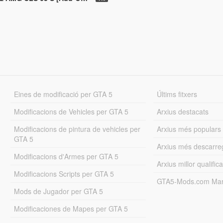
Eines de modificació per GTA 5
Últims fitxers
Modificacions de Vehicles per GTA 5
Arxius destacats
Modificacions de pintura de vehicles per
Arxius més populars
GTA 5
Arxius més descarre
Modificacions d'Armes per GTA 5
Arxius millor qualifica
Modificacions Scripts per GTA 5
GTA5-Mods.com Mar
Mods de Jugador per GTA 5
Modificaciones de Mapes per GTA 5