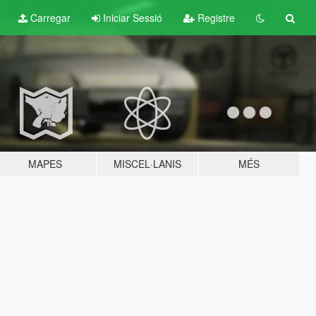
Carregar
Iniciar Sessió
Registre
MAPES
MISCEL·LANIS
MÉS