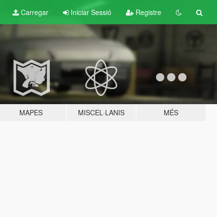
Carregar
Iniciar Sessió
Registre
MAPES
MISCEL·LANIS
MÉS