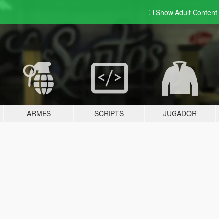
Show Adult
Content
ARMES
SCRIPTS
JUGADOR